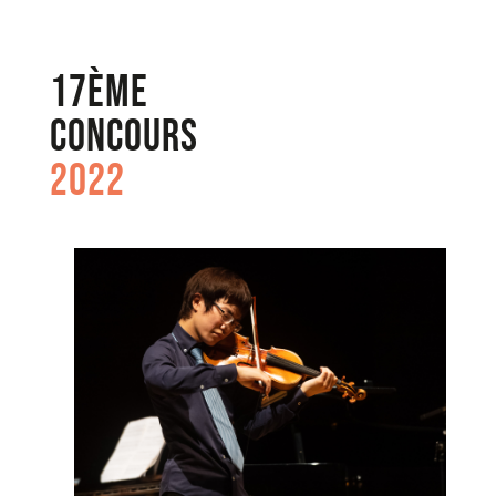
17ème
Concours
2022