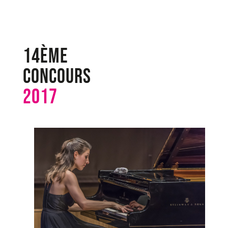
14ème
Concours
2017