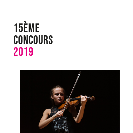
15ème
Concours
2019