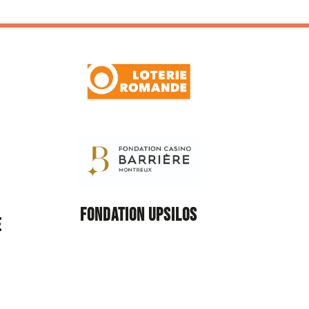
FONDATION UPSILOS
E