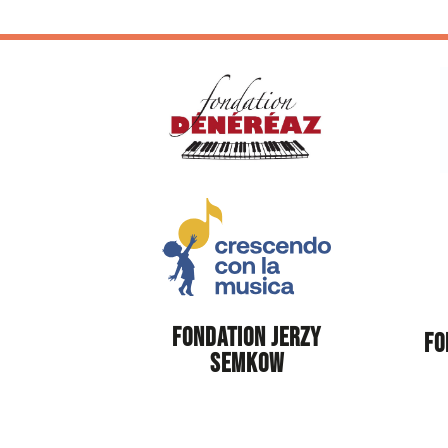
FONDATION JERZY
FO
SEMKOW
© 2026 Concours d'Interpretation Musica