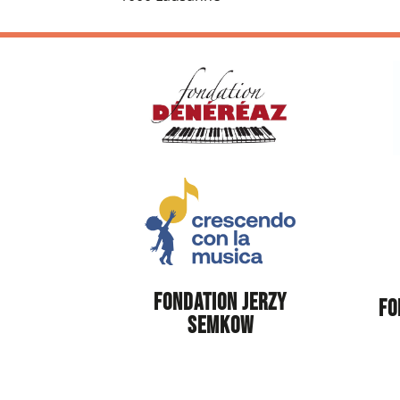
FONDATION JERZY
FO
SEMKOW
© 2026 Concours d'Interpretation Musica