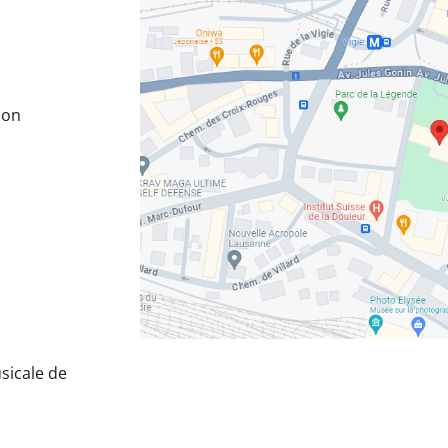
lon
sicale de