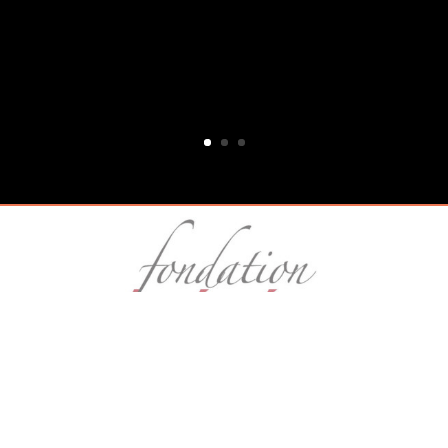
© 2026 Concours d'Interpretation Musicale
Lausanne